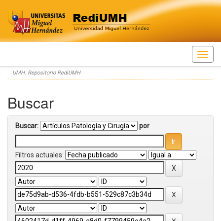
Skip
UMH: Repositorio RediUMH
navigation
Buscar
Buscar:
por
Filtros actuales: