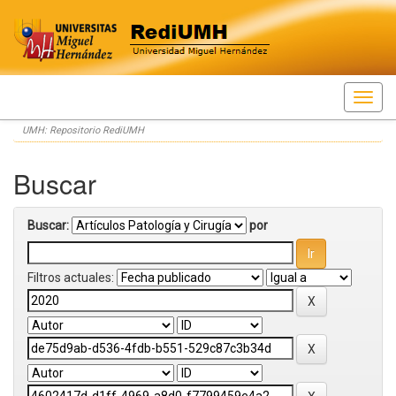
Skip
UMH: Repositorio RediUMH
navigation
Buscar
Buscar:
por
Filtros actuales: