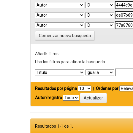
Comenzar nueva busqueda
Añadir filtros:
Usa los filtros para afinar la busqueda.
Resultados por página
|
Ordenar por
Autor/registro
Resultados 1-1 de 1.