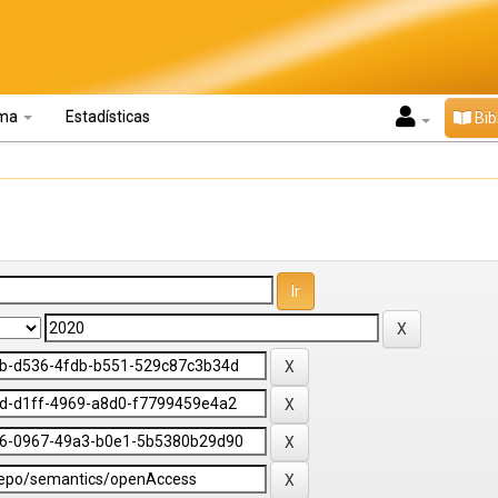
oma
Estadísticas
Bib