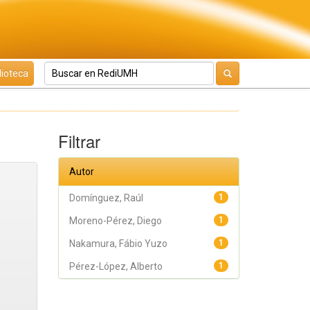
lioteca
Filtrar
Autor
Domínguez, Raúl
1
Moreno-Pérez, Diego
1
Nakamura, Fábio Yuzo
1
Pérez-López, Alberto
1