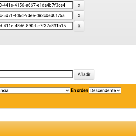
En orden