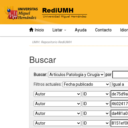
Inicio
Listar
Ayuda
Contacto
Idi
Skip
UMH: Repositorio RediUMH
navigation
Buscar
Buscar:
por
Filtros actuales: