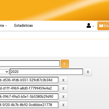
oma
Estadísticas
Bib