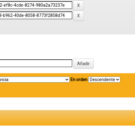
En orden