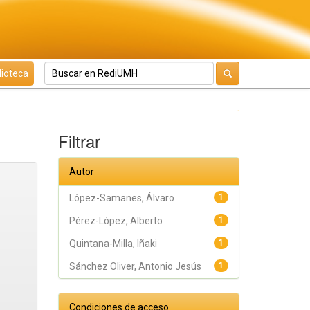
lioteca
Filtrar
Autor
López-Samanes, Álvaro
1
Pérez-López, Alberto
1
Quintana-Milla, Iñaki
1
Sánchez Oliver, Antonio Jesús
1
Condiciones de acceso