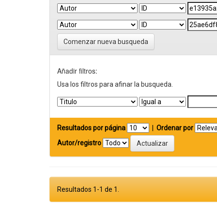
Comenzar nueva busqueda
Añadir filtros:
Usa los filtros para afinar la busqueda.
Resultados por página
|
Ordenar por
Autor/registro
Resultados 1-1 de 1.