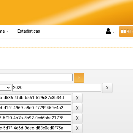
oma
Estadísticas
Bib