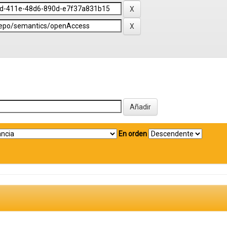
En orden