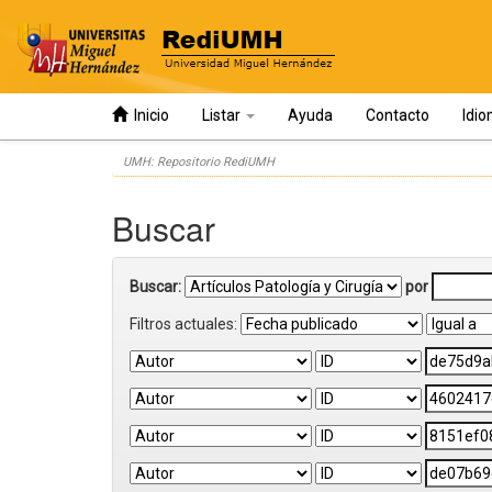
Inicio
Listar
Ayuda
Contacto
Idi
Skip
UMH: Repositorio RediUMH
navigation
Buscar
Buscar:
por
Filtros actuales: