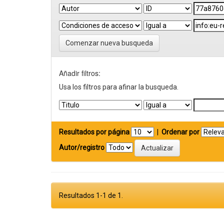
Comenzar nueva busqueda
Añadir filtros:
Usa los filtros para afinar la busqueda.
Resultados por página
|
Ordenar por
Autor/registro
Resultados 1-1 de 1.