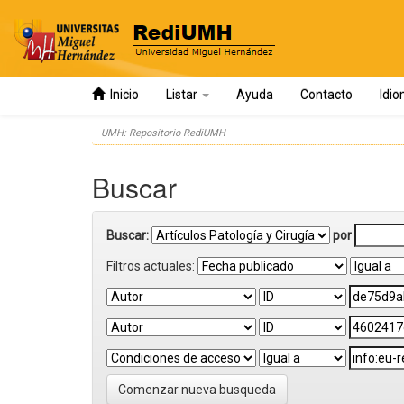
Inicio
Listar
Ayuda
Contacto
Idi
Skip
UMH: Repositorio RediUMH
navigation
Buscar
Buscar:
por
Filtros actuales:
Comenzar nueva busqueda