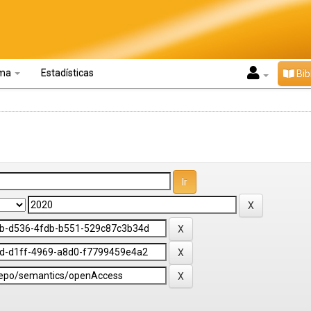
oma
Estadísticas
Bib