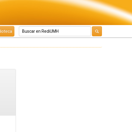
lioteca