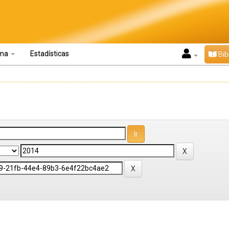
oma
Estadísticas
Bib