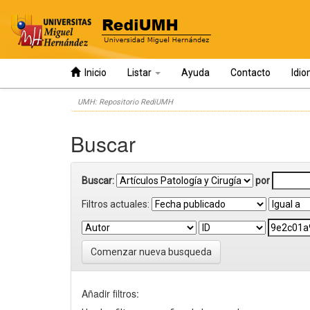
Inicio
Listar
Ayuda
Contacto
Idi
Skip
UMH: Repositorio RediUMH
navigation
Buscar
Buscar:
por
Filtros actuales:
Comenzar nueva busqueda
Añadir filtros: