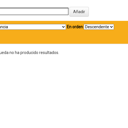
En orden
ueda no ha producido resultados.