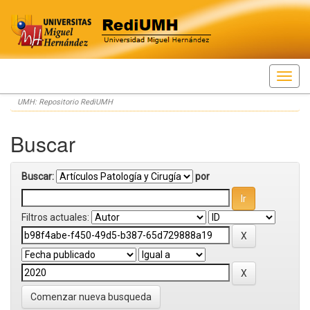
Skip
UMH: Repositorio RediUMH
navigation
Buscar
Buscar:
por
Filtros actuales:
Comenzar nueva busqueda