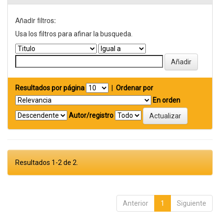
Añadir filtros:
Usa los filtros para afinar la busqueda.
Resultados por página
|
Ordenar por
En orden
Autor/registro
Resultados 1-2 de 2.
Anterior
1
Siguiente