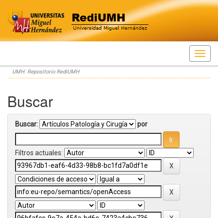
Skip
UMH: Repositorio RediUMH
navigation
Buscar
Buscar:
por
Filtros actuales: