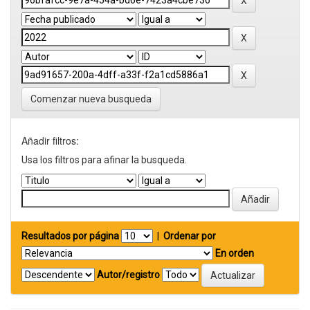
Comenzar nueva busqueda
Añadir filtros:
Usa los filtros para afinar la busqueda.
Resultados por página
|
Ordenar por
En orden
Autor/registro