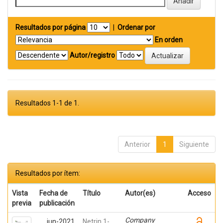
Resultados por página
|
Ordenar por
En orden
Autor/registro
Resultados 1-1 de 1.
Anterior
1
Siguiente
Resultados por ítem:
Vista
Fecha de
Título
Autor(es)
Acceso
previa
publicación
Company
jun-2021
Netrin 1-