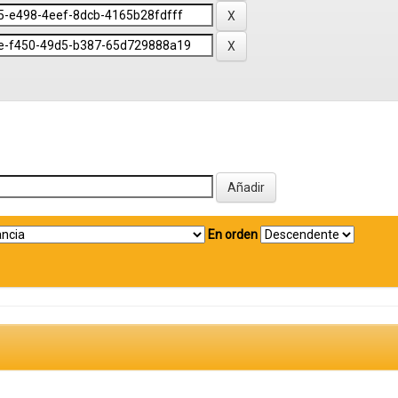
En orden