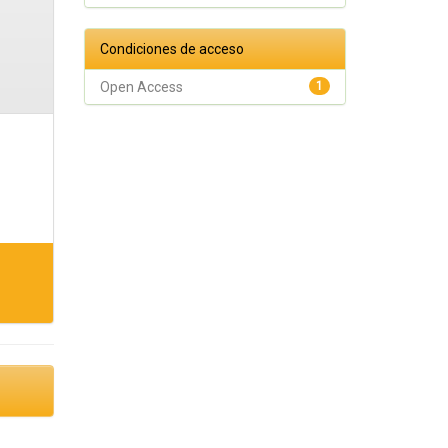
Condiciones de acceso
Open Access
1