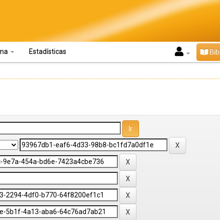
oma
Estadísticas
Bib