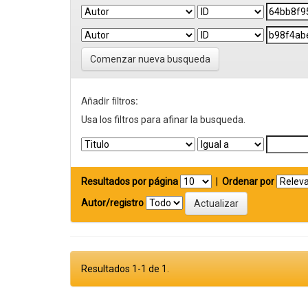
Comenzar nueva busqueda
Añadir filtros:
Usa los filtros para afinar la busqueda.
Resultados por página
|
Ordenar por
Autor/registro
Resultados 1-1 de 1.