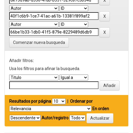
Comenzar nueva busqueda
Añadir filtros:
Usa los filtros para afinar la busqueda.
Resultados por página
|
Ordenar por
En orden
Autor/registro