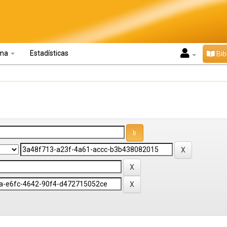
oma
Estadísticas
Bib