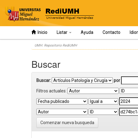
Inicio
Listar
Ayuda
Contacto
Idi
Skip
UMH: Repositorio RediUMH
navigation
Buscar
Buscar:
por
Filtros actuales:
Comenzar nueva busqueda