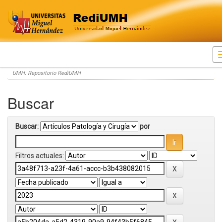
Skip
UMH: Repositorio RediUMH
navigation
Buscar
Buscar:
por
Filtros actuales: