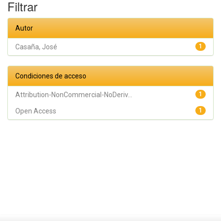
Filtrar
Autor
Casaña, José
1
Condiciones de acceso
Attribution-NonCommercial-NoDeriv...
1
Open Access
1