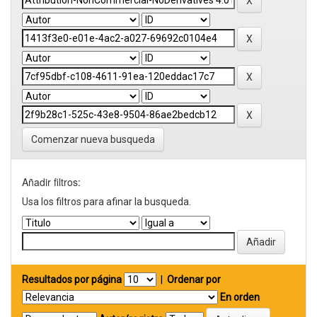
Comenzar nueva busqueda
Añadir filtros:
Usa los filtros para afinar la busqueda.
Resultados por página
|
Ordenar por
En orden