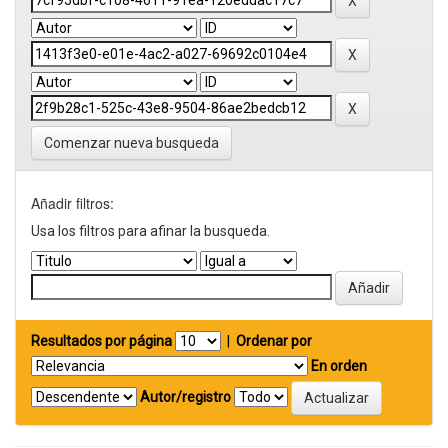
Comenzar nueva busqueda
Añadir filtros:
Usa los filtros para afinar la busqueda.
Resultados por página
|
Ordenar por
En orden
Autor/registro