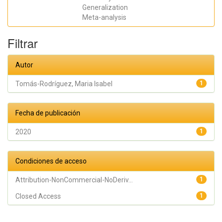
Mª Ángeles;
Gil-Guillén,
Generalization
Vicente F
Meta-analysis
Filtrar
Autor
Tomás-Rodríguez, Maria Isabel
1
Fecha de publicación
2020
1
Condiciones de acceso
Attribution-NonCommercial-NoDeriv...
1
Closed Access
1