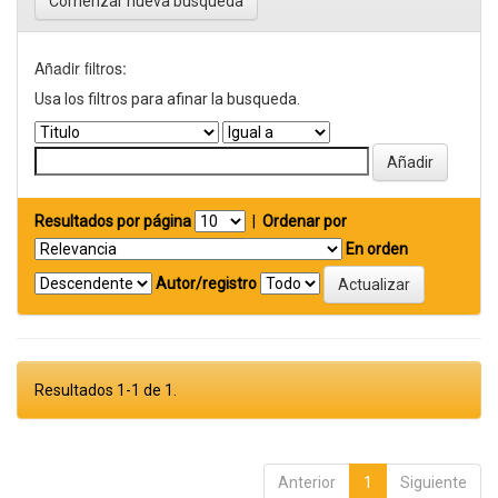
Comenzar nueva busqueda
Añadir filtros:
Usa los filtros para afinar la busqueda.
Resultados por página
|
Ordenar por
En orden
Autor/registro
Resultados 1-1 de 1.
Anterior
1
Siguiente