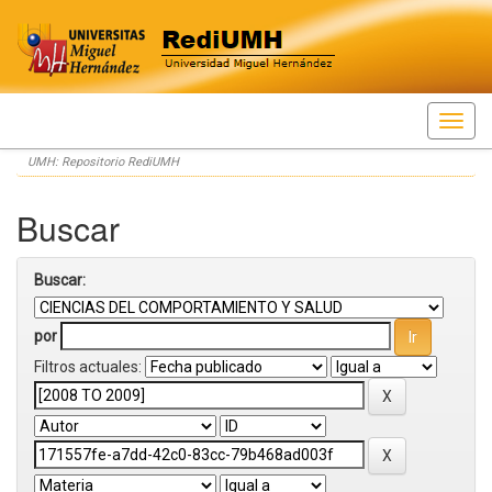
Skip
UMH: Repositorio RediUMH
navigation
Buscar
Buscar:
por
Filtros actuales: