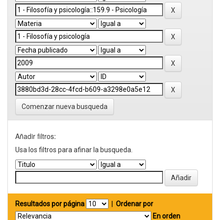
Comenzar nueva busqueda
Añadir filtros:
Usa los filtros para afinar la busqueda.
Resultados por página
|
Ordenar por
En orden