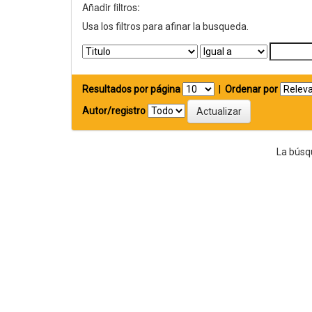
Añadir filtros:
Usa los filtros para afinar la busqueda.
Resultados por página
|
Ordenar por
Autor/registro
La búsq