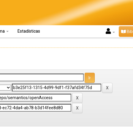
oma
Estadísticas
Bib