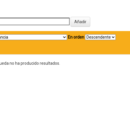
En orden
ueda no ha producido resultados.