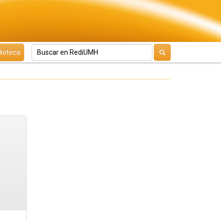
lioteca