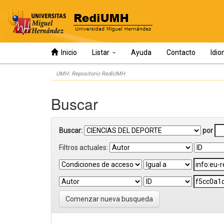
Inicio
Listar
Ayuda
Contacto
Idi
Skip
UMH: Repositorio RediUMH
navigation
Buscar
Buscar:
por
Filtros actuales:
Comenzar nueva busqueda