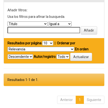
Añadir filtros:
Usa los filtros para afinar la busqueda.
Resultados por página
|
Ordenar por
En orden
Autor/registro
Resultados 1-1 de 1.
Anterior
1
Siguiente