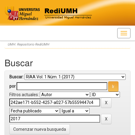
Skip
UMH: Repositorio RediUMH
navigation
Buscar
Buscar:
por
Filtros actuales:
Comenzar nueva busqueda