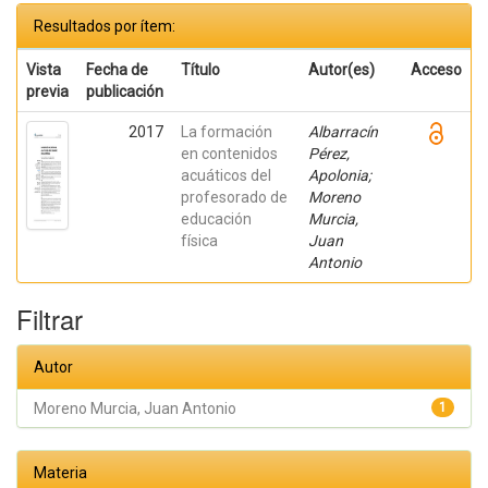
Resultados por ítem:
Vista
Fecha de
Título
Autor(es)
Acceso
previa
publicación
2017
La formación
Albarracín
en contenidos
Pérez,
acuáticos del
Apolonia;
profesorado de
Moreno
educación
Murcia,
física
Juan
Antonio
Filtrar
Autor
Moreno Murcia, Juan Antonio
1
Materia