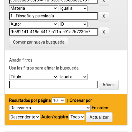
Comenzar nueva busqueda
Añadir filtros:
Usa los filtros para afinar la busqueda.
Resultados por página
|
Ordenar por
En orden
Autor/registro