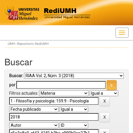
Skip
UMH: Repositorio RediUMH
navigation
Buscar
Buscar:
por
Filtros actuales: