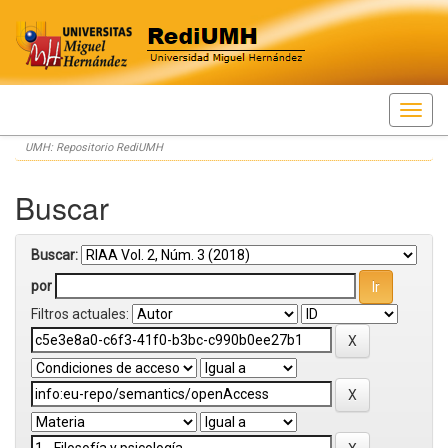
Skip
UMH: Repositorio RediUMH
navigation
Buscar
Buscar:
por
Filtros actuales: