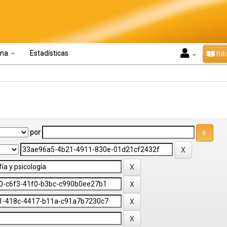
oma
Estadísticas
Bib
por