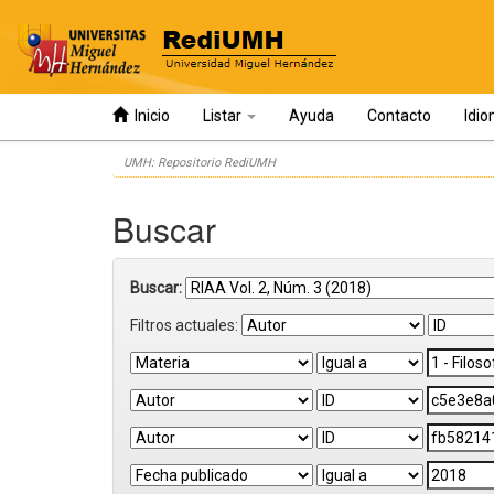
Inicio
Listar
Ayuda
Contacto
Idi
Skip
UMH: Repositorio RediUMH
navigation
Buscar
Buscar:
Filtros actuales: