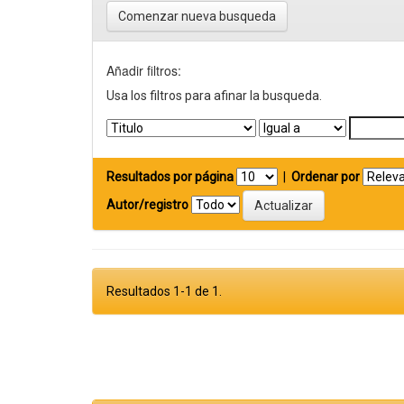
Comenzar nueva busqueda
Añadir filtros:
Usa los filtros para afinar la busqueda.
Resultados por página
|
Ordenar por
Autor/registro
Resultados 1-1 de 1.