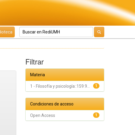
lioteca
Filtrar
Materia
1 - Filosofía y psicología::159.9...
1
Condiciones de acceso
Open Access
1