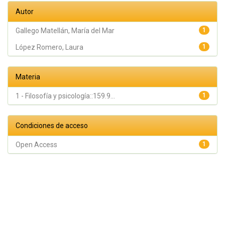
Autor
Gallego Matellán, María del Mar
1
López Romero, Laura
1
Materia
1 - Filosofía y psicología::159.9...
1
Condiciones de acceso
Open Access
1