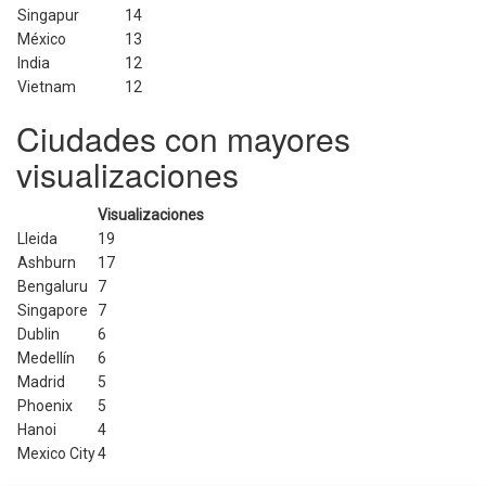
Singapur
14
México
13
India
12
Vietnam
12
Ciudades con mayores
visualizaciones
Visualizaciones
Lleida
19
Ashburn
17
Bengaluru
7
Singapore
7
Dublin
6
Medellín
6
Madrid
5
Phoenix
5
Hanoi
4
Mexico City
4