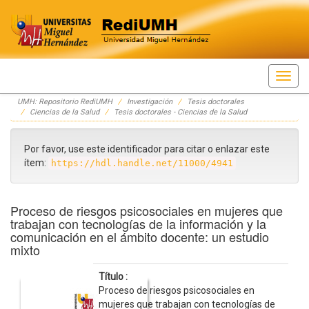
Skip
UMH: Repositorio RediUMH
Investigación
Tesis doctorales
navigation
Ciencias de la Salud
Tesis doctorales - Ciencias de la Salud
Por favor, use este identificador para citar o enlazar este
ítem:
https://hdl.handle.net/11000/4941
Proceso de riesgos psicosociales en mujeres que
trabajan con tecnologías de la información y la
comunicación en el ámbito docente: un estudio
mixto
Título :
Proceso de riesgos psicosociales en
mujeres que trabajan con tecnologías de