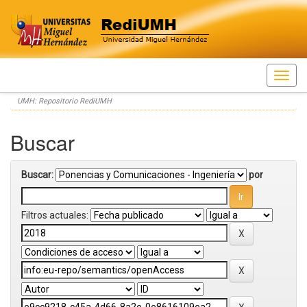
Skip
UMH: Repositorio RediUMH
navigation
Buscar
Buscar:
por
Filtros actuales: