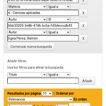
Comenzar nueva busqueda
Añadir filtros:
Usa los filtros para afinar la busqueda.
Resultados por página
|
Ordenar por
En orden