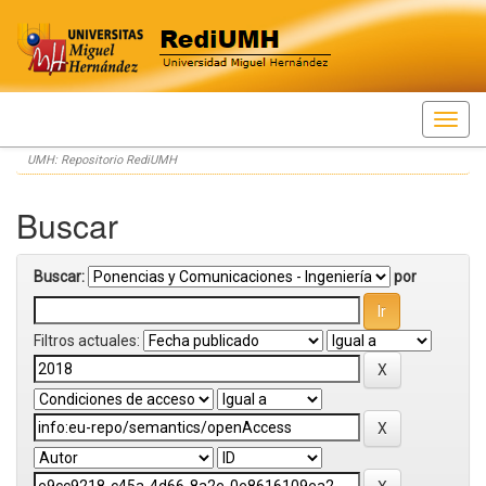
Skip
UMH: Repositorio RediUMH
navigation
Buscar
Buscar:
por
Filtros actuales: