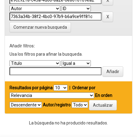
Comenzar nueva busqueda
Añadir filtros:
Usa los filtros para afinar la busqueda.
Resultados por página
|
Ordenar por
En orden
Autor/registro
La búsqueda no ha producido resultados.