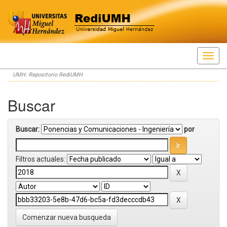
Skip
UMH: Repositorio RediUMH
navigation
Buscar
Buscar:
por
Filtros actuales:
Comenzar nueva busqueda