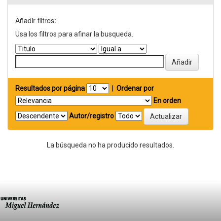
Añadir filtros:
Usa los filtros para afinar la busqueda.
Resultados por página
|
Ordenar por
En orden
Autor/registro
La búsqueda no ha producido resultados.