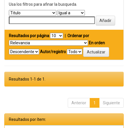
Usa los filtros para afinar la busqueda.
Resultados por página
|
Ordenar por
En orden
Autor/registro
Resultados 1-1 de 1.
Anterior
1
Siguiente
Resultados por ítem: