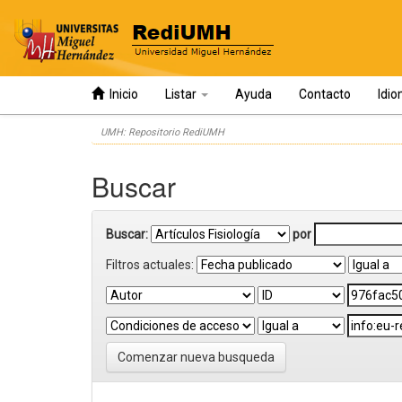
Inicio
Listar
Ayuda
Contacto
Idi
Skip
UMH: Repositorio RediUMH
navigation
Buscar
Buscar:
por
Filtros actuales:
Comenzar nueva busqueda