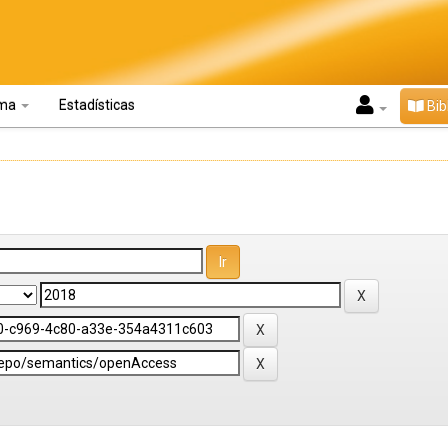
oma
Estadísticas
Bib