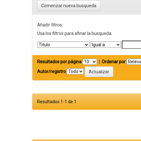
Comenzar nueva busqueda
Añadir filtros:
Usa los filtros para afinar la busqueda.
Resultados por página
|
Ordenar por
Autor/registro
Resultados 1-1 de 1.