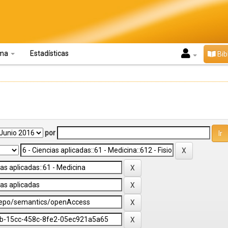
oma
Estadísticas
Bib
por