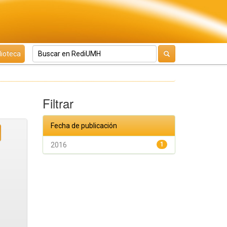
lioteca
Filtrar
Fecha de publicación
2016
1