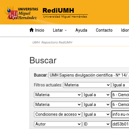
Inicio
Listar
Ayuda
Contacto
Idi
Skip
UMH: Repositorio RediUMH
navigation
Buscar
Buscar:
Filtros actuales: