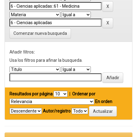
Comenzar nueva busqueda
Añadir filtros:
Usa los filtros para afinar la busqueda.
Resultados por página
|
Ordenar por
En orden
Autor/registro