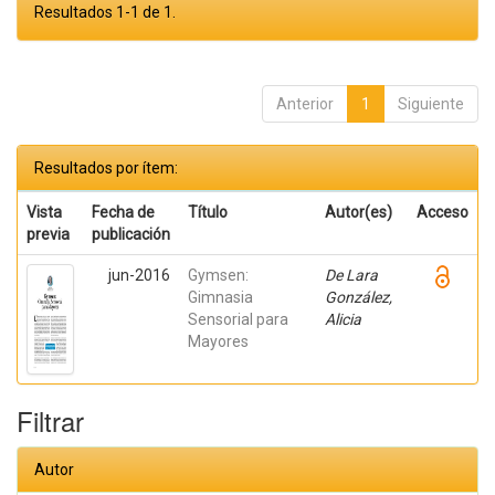
Resultados 1-1 de 1.
Anterior
1
Siguiente
Resultados por ítem:
Vista
Fecha de
Título
Autor(es)
Acceso
previa
publicación
jun-2016
Gymsen:
De Lara
Gimnasia
González,
Sensorial para
Alicia
Mayores
Filtrar
Autor