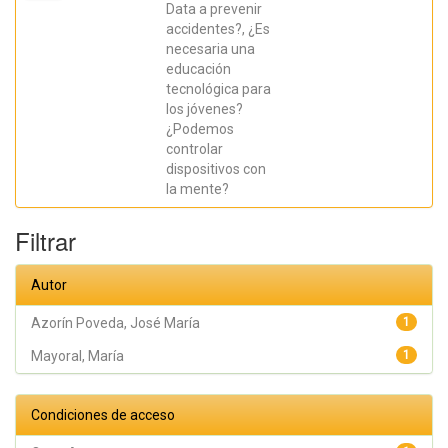
Mayoral,
Data a prevenir
María
accidentes?, ¿Es
Asunción;
Azorín
necesaria una
Poveda,
educación
José
María
tecnológica para
los jóvenes?
¿Podemos
controlar
dispositivos con
la mente?
Filtrar
Autor
Azorín Poveda, José María
1
Mayoral, María
1
Condiciones de acceso