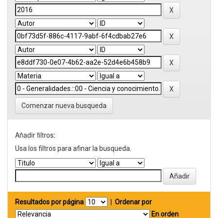
Comenzar nueva busqueda
Añadir filtros:
Usa los filtros para afinar la busqueda.
Resultados por página
|
Ordenar por
En orden