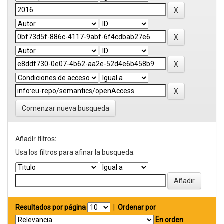
Comenzar nueva busqueda
Añadir filtros:
Usa los filtros para afinar la busqueda.
Resultados por página
|
Ordenar por
En orden