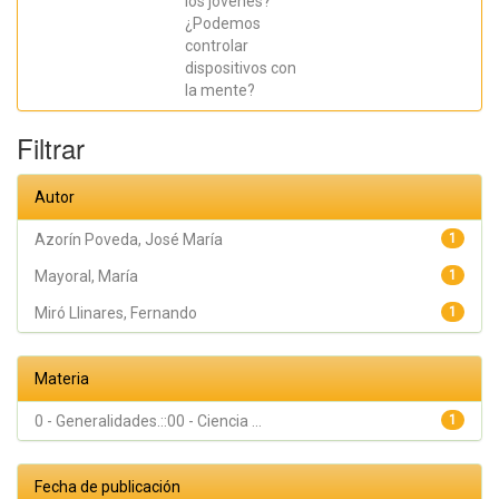
los jóvenes?
¿Podemos
controlar
dispositivos con
la mente?
Filtrar
Autor
Azorín Poveda, José María
1
Mayoral, María
1
Miró Llinares, Fernando
1
Materia
0 - Generalidades.::00 - Ciencia ...
1
Fecha de publicación