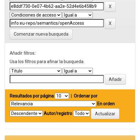
Comenzar nueva busqueda
Añadir filtros:
Usa los filtros para afinar la busqueda.
Resultados por página
|
Ordenar por
En orden
Autor/registro