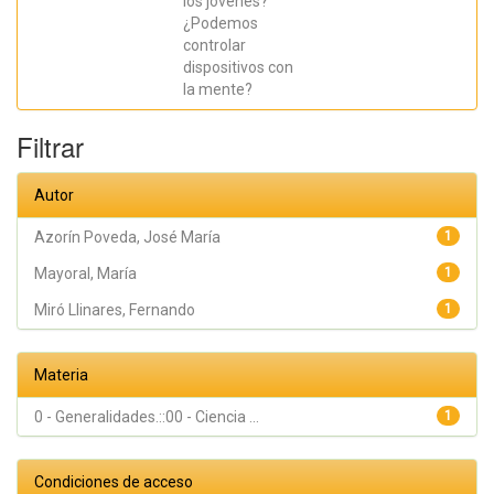
los jóvenes?
¿Podemos
controlar
dispositivos con
la mente?
Filtrar
Autor
Azorín Poveda, José María
1
Mayoral, María
1
Miró Llinares, Fernando
1
Materia
0 - Generalidades.::00 - Ciencia ...
1
Condiciones de acceso