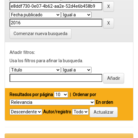
Comenzar nueva busqueda
Añadir filtros:
Usa los filtros para afinar la busqueda.
Resultados por página
|
Ordenar por
En orden
Autor/registro