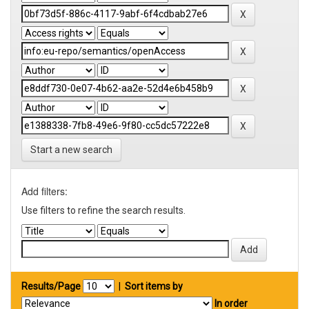
Start a new search
Add filters:
Use filters to refine the search results.
Results/Page
|
Sort items by
In order