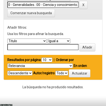
Comenzar nueva busqueda
Añadir filtros:
Usa los filtros para afinar la busqueda.
Resultados por página
|
Ordenar por
En orden
Autor/registro
La búsqueda no ha producido resultados.