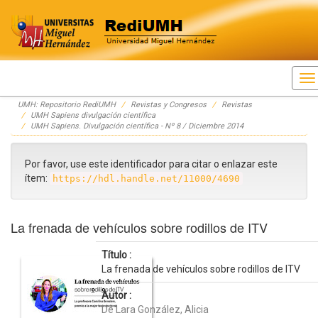
Skip
UMH: Repositorio RediUMH
Revistas y Congresos
Revistas
navigation
UMH Sapiens divulgación científica
UMH Sapiens. Divulgación científica - Nº 8 / Diciembre 2014
Por favor, use este identificador para citar o enlazar este
ítem:
https://hdl.handle.net/11000/4690
La frenada de vehículos sobre rodillos de ITV
Título :
La frenada de vehículos sobre rodillos de ITV
Autor :
De Lara González, Alicia