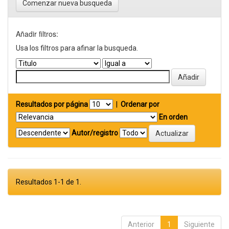
Comenzar nueva busqueda
Añadir filtros:
Usa los filtros para afinar la busqueda.
Resultados por página
|
Ordenar por
En orden
Autor/registro
Resultados 1-1 de 1.
Anterior
1
Siguiente