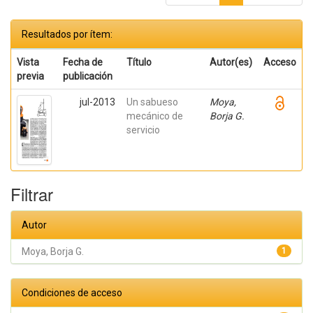
Resultados por ítem:
Vista
Fecha de
Título
Autor(es)
Acceso
previa
publicación
jul-2013
Un sabueso
Moya,
mecánico de
Borja G.
servicio
Filtrar
Autor
Moya, Borja G.
1
Condiciones de acceso