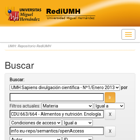
Skip
UMH: Repositorio RediUMH
navigation
Buscar
Buscar:
por
Filtros actuales: