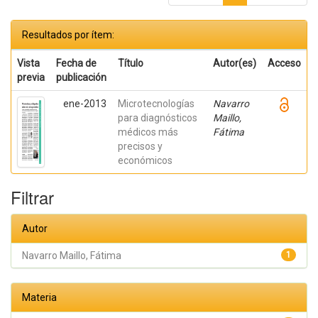
Resultados por ítem:
Vista
Fecha de
Título
Autor(es)
Acceso
previa
publicación
ene-2013
Microtecnologías
Navarro
para diagnósticos
Maillo,
médicos más
Fátima
precisos y
económicos
Filtrar
Autor
Navarro Maillo, Fátima
1
Materia