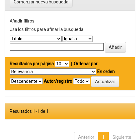
Comenzar nueva busqueda
Añadir filtros:
Usa los filtros para afinar la busqueda.
Resultados por página
|
Ordenar por
En orden
Autor/registro
Resultados 1-1 de 1.
Anterior
1
Siguiente