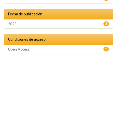
Fecha de publicación
2023
2
Condiciones de acceso
Open Access
2