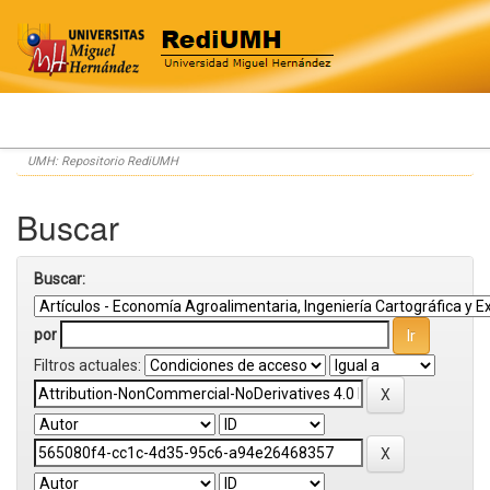
Skip
UMH: Repositorio RediUMH
navigation
Buscar
Buscar:
por
Filtros actuales: