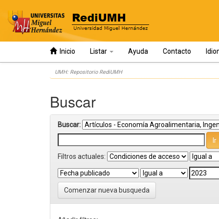
Inicio
Listar
Ayuda
Contacto
Idi
Skip
UMH: Repositorio RediUMH
navigation
Buscar
Buscar:
Filtros actuales:
Comenzar nueva busqueda