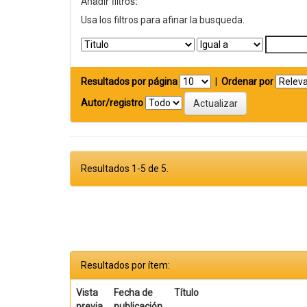
Añadir filtros:
Usa los filtros para afinar la busqueda.
Resultados por página
|
Ordenar por
Autor/registro
Resultados 1-5 de 5.
Resultados por ítem:
Vista
Fecha de
Título
previa
publicación