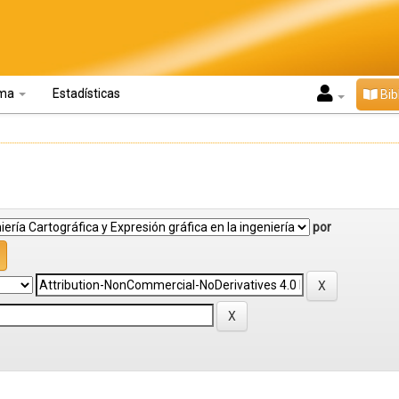
oma
Estadísticas
Bib
por