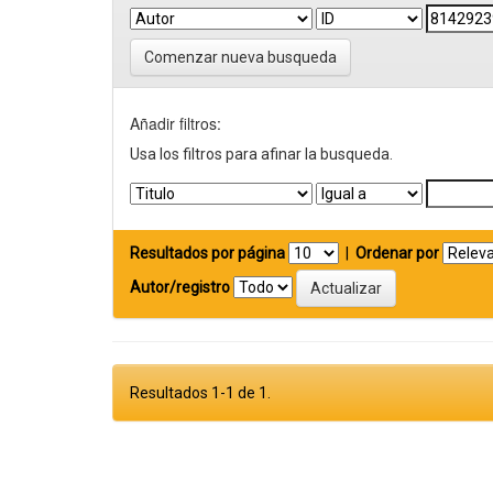
Comenzar nueva busqueda
Añadir filtros:
Usa los filtros para afinar la busqueda.
Resultados por página
|
Ordenar por
Autor/registro
Resultados 1-1 de 1.