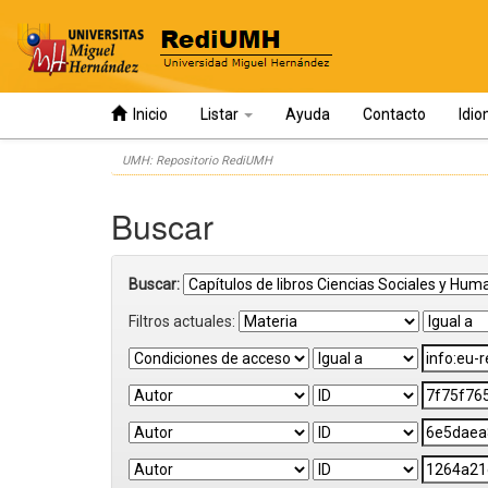
Inicio
Listar
Ayuda
Contacto
Idi
Skip
UMH: Repositorio RediUMH
navigation
Buscar
Buscar:
Filtros actuales: