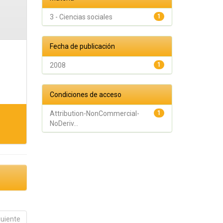
3 - Ciencias sociales
1
Fecha de publicación
2008
1
Condiciones de acceso
Attribution-NonCommercial-
1
NoDeriv...
guiente