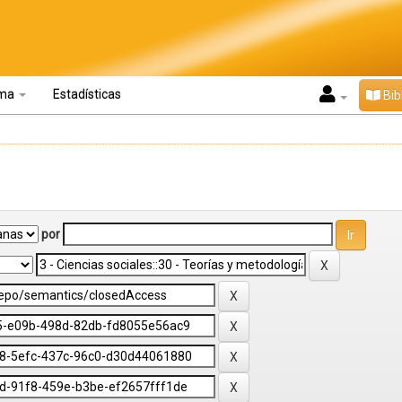
oma
Estadísticas
Bib
por