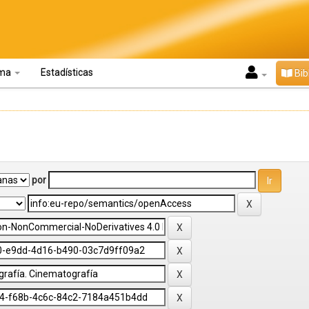
oma
Estadísticas
Bib
por