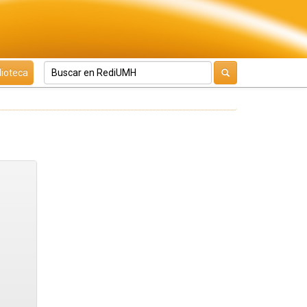
lioteca