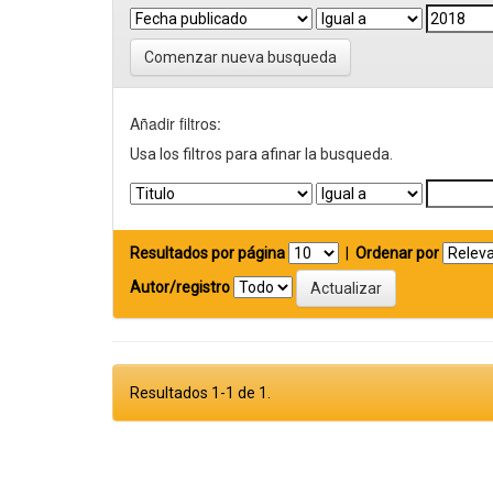
Comenzar nueva busqueda
Añadir filtros:
Usa los filtros para afinar la busqueda.
Resultados por página
|
Ordenar por
Autor/registro
Resultados 1-1 de 1.