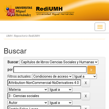
Skip
UMH: Repositorio RediUMH
navigation
Buscar
Buscar:
por
Filtros actuales: