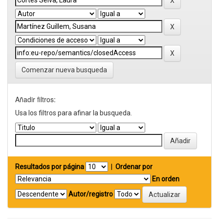
Comenzar nueva busqueda
Añadir filtros:
Usa los filtros para afinar la busqueda.
Resultados por página
|
Ordenar por
En orden
Autor/registro