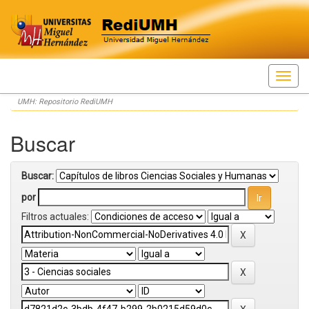
Skip
UMH: Repositorio RediUMH
navigation
Buscar
Buscar:
por
Filtros actuales: