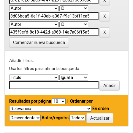
Comenzar nueva busqueda
Añadir filtros:
Usa los filtros para afinar la busqueda.
Resultados por página
|
Ordenar por
En orden
Autor/registro