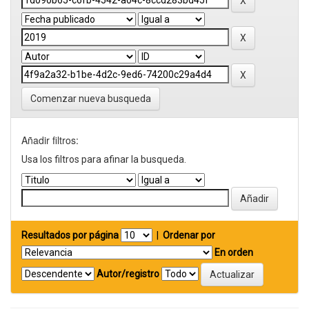
Comenzar nueva busqueda
Añadir filtros:
Usa los filtros para afinar la busqueda.
Resultados por página
|
Ordenar por
En orden
Autor/registro